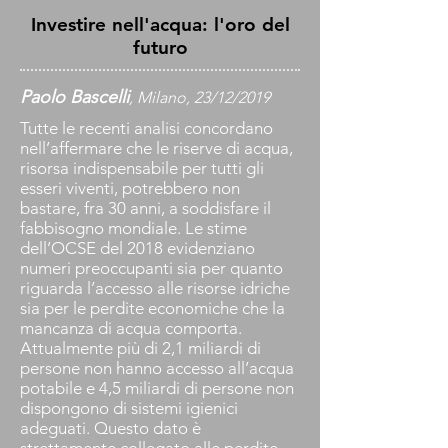
Investire nell'acqua: l'oro del
futuro
Paolo Bascelli
, Milano, 23/12/2019
Tutte le recenti analisi concordano
nell’affermare che le riserve di acqua,
risorsa indispensabile per tutti gli
esseri viventi, potrebbero non
bastare, fra 30 anni, a soddisfare il
fabbisogno mondiale. Le stime
dell’OCSE del 2018 evidenziano
numeri preoccupanti sia per quanto
riguarda l’accesso alle risorse idriche
sia per le perdite economiche che la
mancanza di acqua comporta.
Attualmente più di 2,1 miliardi di
persone non hanno accesso all’acqua
potabile e 4,5 miliardi di persone non
dispongono di sistemi igienici
adeguati. Questo dato è