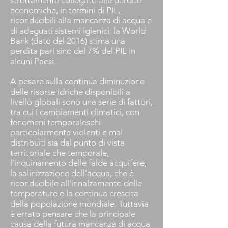
strettamente collegato alle perdite
economiche, in termini di PIL,
riconducibili alla mancanza di acqua e
di adeguati sistemi igienici: la World
Bank (dato del 2016) stima una
perdita pari sino del 7% del PIL in
alcuni Paesi.
A pesare sulla continua diminuzione
delle risorse idriche disponibili a
livello globali sono una serie di fattori,
tra cui i cambiamenti climatici, con
fenomeni temporaleschi
particolarmente violenti e mal
distribuiti sia dal punto di vista
territoriale che temporale,
l’inquinamento delle falde acquifere,
la salinizzazione dell’acqua, che è
riconducibile all’innalzamento delle
temperature e la continua crescita
della popolazione mondiale. Tuttavia
è errato pensare che la principale
causa della futura mancanza di acqua