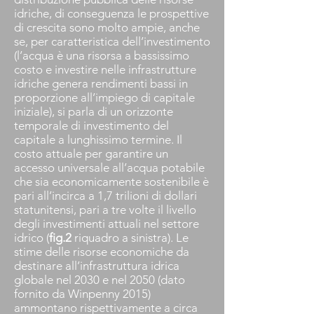
idriche, di conseguenza le prospettive
di crescita sono molto ampie, anche
se, per caratteristica dell’investimento
(l’acqua è una risorsa a bassissimo
costo e investire nelle infrastrutture
idriche genera rendimenti bassi in
proporzione all’impiego di capitale
iniziale), si parla di un orizzonte
temporale di investimento del
capitale a lunghissimo termine. Il
costo attuale per garantire un
accesso universale all’acqua potabile
che sia economicamente sostenibile è
pari all’incirca a 1,7 trilioni di dollari
statunitensi, pari a tre volte il livello
degli investimenti attuali nel settore
idrico (
fig.2
riquadro a sinistra). Le
stime delle risorse economiche da
destinare all’infrastruttura idrica
globale nel 2030 e nel 2050 (dato
fornito da Winpenny 2015)
ammontano rispettivamente a circa