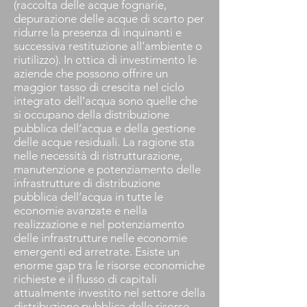
(raccolta delle acque fognarie,
depurazione delle acque di scarto per
ridurre la presenza di inquinanti e
successiva restituzione all’ambiente o
riutilizzo). In ottica di investimento le
aziende che possono offrire un
maggior tasso di crescita nel ciclo
integrato dell’acqua sono quelle che
si occupano della distribuzione
pubblica dell’acqua e della gestione
delle acque residuali. La ragione sta
nelle necessità di ristrutturazione,
manutenzione e potenziamento delle
infrastrutture di distribuzione
pubblica dell’acqua in tutte le
economie avanzate e nella
realizzazione e nel potenziamento
delle infrastrutture nelle economie
emergenti ed arretrate. Esiste un
enorme gap tra le risorse economiche
richieste e il flusso di capitali
attualmente investito nel settore della
distribuzione pubblica delle risorse