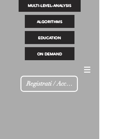
MULTI-LEVEL-ANALYSIS
ALGORITHMS
EDUCATION
ON DEMAND
Registrati / Accedi