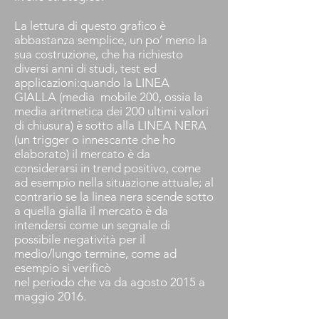
La lettura di questo grafico è
abbastanza semplice, un po’ meno la
sua costruzione, che ha richiesto
diversi anni di studi, test ed
applicazioni:quando la LINEA
GIALLA (media mobile 200, ossia la
media aritmetica dei 200 ultimi valori
di chiusura) è sotto alla LINEA NERA
(un trigger o innescante che ho
elaborato) il mercato è da
considerarsi in trend positivo, come
ad esempio nella situazione attuale; al
contrario se la linea nera scende sotto
a quella gialla il mercato è da
intendersi come un segnale di
possibile negatività per il
medio/lungo termine, come ad
esempio si verificò
nel periodo che va da agosto 2015 a
maggio 2016.