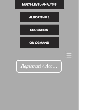
MULTI-LEVEL-ANALYSIS
ALGORITHMS
EDUCATION
ON DEMAND
Registrati / Accedi