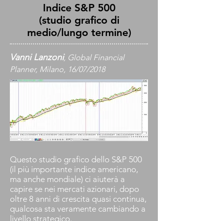
Indice S&P 500
(studio grafico di
medio/lungo termine)
Vanni Lanzoni
, Global Financial
Planner, Milano, 16/07/2018
Questo studio grafico dello S&P 500
(il più importante indice americano,
ma anche mondiale) ci aiuterà a
capire se nei mercati azionari, dopo
oltre 8 anni di crescita quasi continua,
qualcosa sta veramente cambiando a
livello strategico.