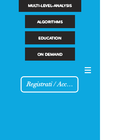
MULTI-LEVEL-ANALYSIS
ALGORITHMS
EDUCATION
ON DEMAND
Registrati / Accedi