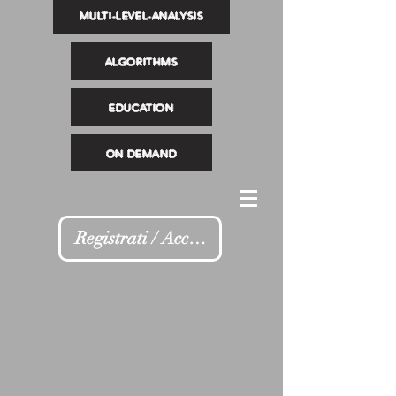
MULTI-LEVEL-ANALYSIS
ALGORITHMS
EDUCATION
ON DEMAND
Registrati / Accedi