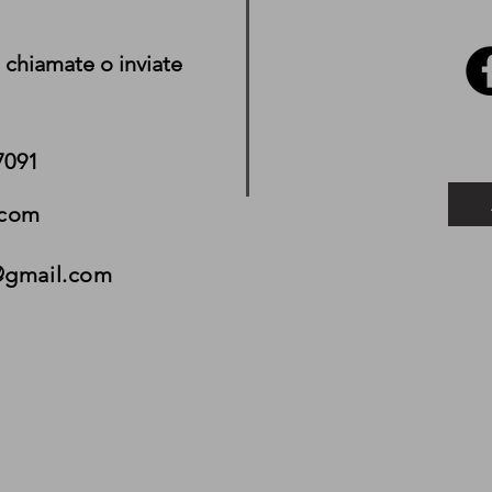
 chiamate o inviate
7091
.com
@gmail.com