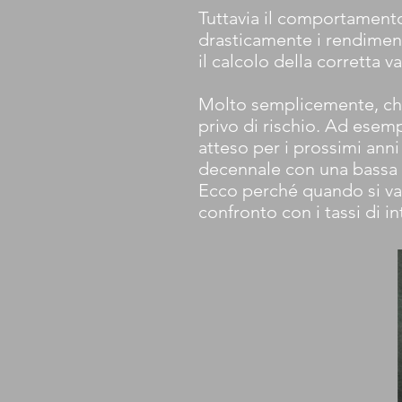
Tuttavia il comportamento
drasticamente i rendimenti
il calcolo della corretta v
Molto semplicemente, chi 
privo di rischio. Ad esem
atteso per i prossimi ann
decennale con una bassa c
Ecco perché quando si val
confronto con i tassi di i