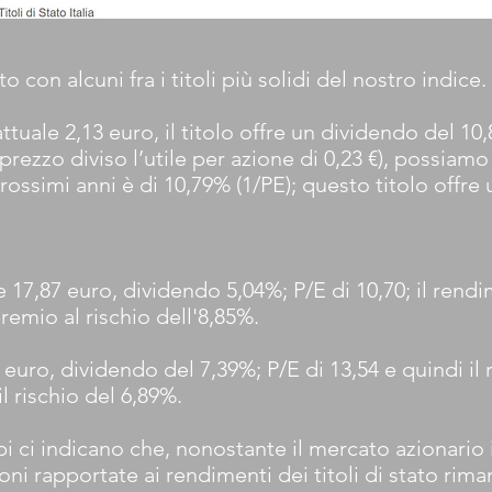
o con alcuni fra i titoli più solidi del nostro indice.
attuale 2,13 euro, il titolo offre un dividendo del 1
 prezzo diviso l’utile per azione di 0,23 €), possiam
ossimi anni è di 10,79% (1/PE); questo titolo offre 
e 17,87 euro, dividendo 5,04%; P/E di 10,70; il ren
remio al rischio dell'8,85%.
7 euro, dividendo del 7,39%; P/E di 13,54 e quindi il
l rischio del 6,89%.
 ci indicano che, nonostante il mercato azionario i
zioni rapportate ai rendimenti dei titoli di stato ri