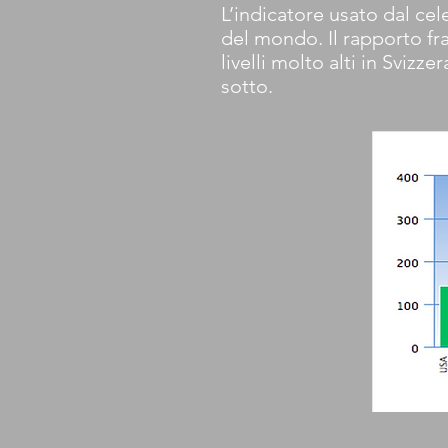
L’indicatore usato dal cel
del mondo. Il rapporto fra
livelli molto alti in Sviz
sotto.