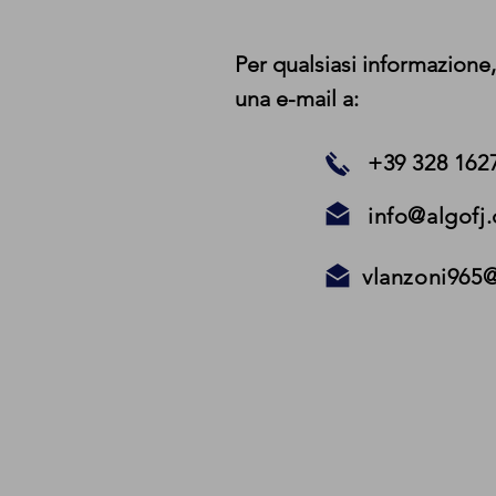
Per qualsiasi informazione,
una e-mail a:
+39 328 162
info@algofj
vlanzoni965