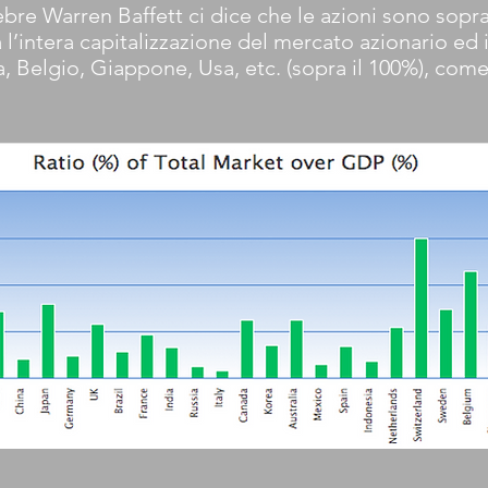
ebre Warren Baffett ci dice che le azioni sono sopra
 l’intera capitalizzazione del mercato azionario ed il
zera, Belgio, Giappone, Usa, etc. (sopra il 100%), com