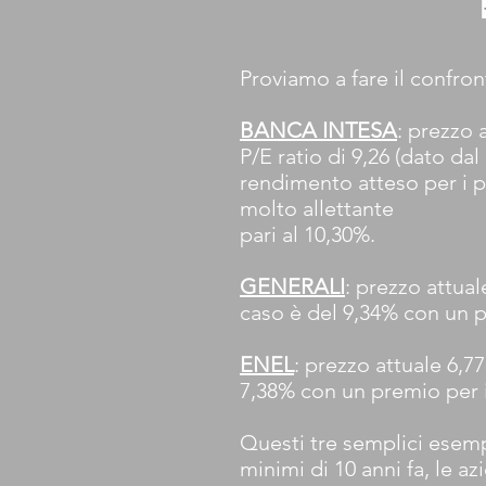
Proviamo a fare il confront
BANCA INTESA
: prezzo 
P/E ratio di 9,26 (dato dal
rendimento atteso per i pr
molto allettante
pari al 10,30%.
GENERALI
: prezzo attual
caso è del 9,34% con un p
ENEL
: prezzo attuale 6,7
7,38% con un premio per i
Questi tre semplici esempi
minimi di 10 anni fa, le a