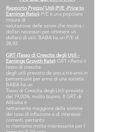
Rapporto Prezzo/ Utili (P/E -Price to
Earnings Ratio)
:
P/E è una popolare
misura di
valutazione delle azioni che mostra i
dollari necessari per ottenere un
dollaro di utili. BABA ha un P/E di
28,92.
GRT (Tasso di Crescita degli Utili -
Earnings Growth Rate)
:
GRT riflette il
tasso di crescita
degli utili previsto da uno a tre anni in
percentuale per anno di una società.
BABA ha un
Tasso di Crescita degli Utili previsto
del 19,00%, molto buono. Il GRT di
Alibaba è
nettamente maggiore della somma
dei tassi di inflazione e di interesse
correnti, pertanto
lo riteniamo molto interessante per I
prossimi 5-10 anni.