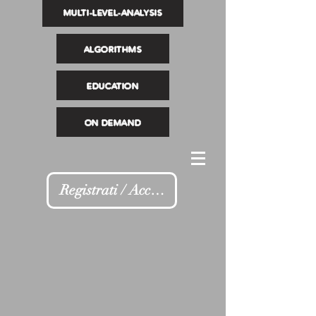
MULTI-LEVEL-ANALYSIS
ALGORITHMS
EDUCATION
ON DEMAND
Registrati / Accedi