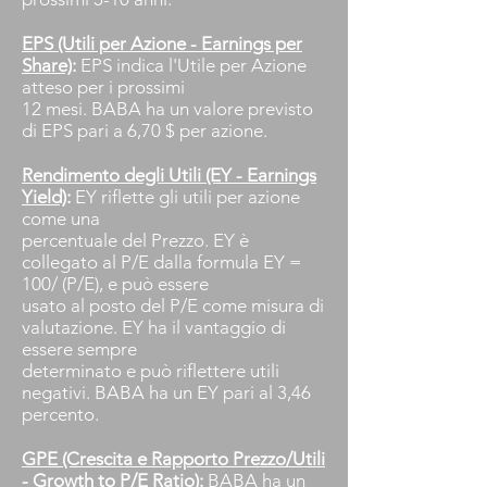
EPS (Utili per Azione - Earnings per
Share)
:
EPS indica l'Utile per Azione
atteso per i prossimi
12 mesi. BABA ha un valore previsto
di EPS pari a 6,70 $ per azione.
Rendimento degli Utili (EY - Earnings
Yield)
:
EY riflette gli utili per azione
come una
percentuale del Prezzo. EY è
collegato al P/E dalla formula EY =
100/ (P/E), e può essere
usato al posto del P/E come misura di
valutazione. EY ha il vantaggio di
essere sempre
determinato e può riflettere utili
negativi. BABA ha un EY pari al 3,46
percento.
GPE (Crescita e Rapporto Prezzo/Utili
- Growth to P/E Ratio)
:
BABA ha un